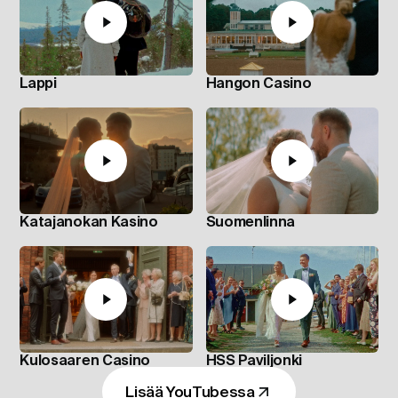
Lappi
Hangon Casino
Katajanokan Kasino
Suomenlinna
Kulosaaren Casino
HSS Paviljonki
Lisää YouTubessa