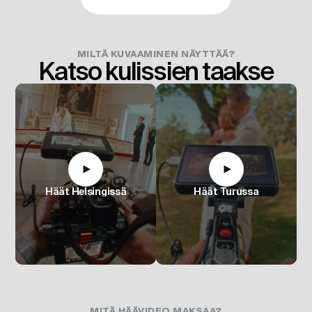
MILTÄ KUVAAMINEN NÄYTTÄÄ?
Katso kulissien taakse
Häät Helsingissä
Häät Turussa
MITÄ HÄÄVIDEO MAKSAA?