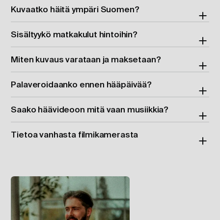
Kuvaatko häitä ympäri Suomen?
Sisältyykö matkakulut hintoihin?
Miten kuvaus varataan ja maksetaan?
Palaveroidaanko ennen hääpäivää?
Saako häävideoon mitä vaan musiikkia?
Tietoa vanhasta filmikamerasta